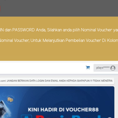
IN dan PASSWORD Anda, Silahkan anda pilih Nominal Voucher yan
Nominal Voucher, Untuk Melanjutkan Pembelian Voucher Di Kolom 