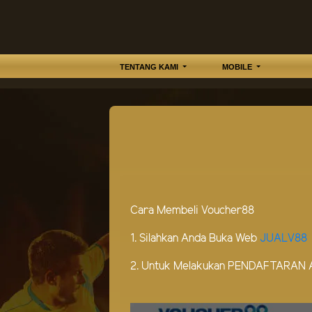
TENTANG KAMI
MOBILE
Cara Membeli Voucher88
1. Silahkan Anda Buka Web
JUALV88
2. Untuk Melakukan PENDAFTARAN At