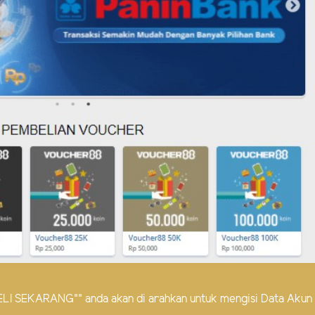
BELI SEKARANG"" anda akan di arahkan untuk mengisi Data Akun