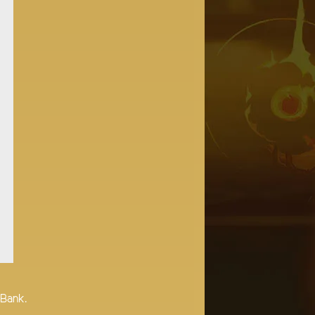
 Bank.