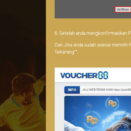
6. Setelah anda mengkonfirmasikan P
Dan Jika anda sudah selesai memilih 
Sekarang"".