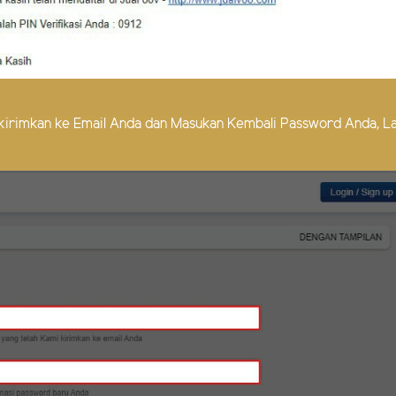
ikirimkan ke Email Anda dan Masukan Kembali Password Anda, La