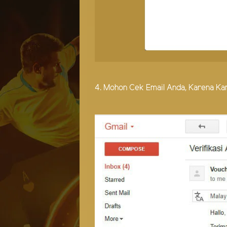
4. Mohon Cek Email Anda, Karena Kam