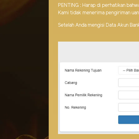
PENTING : Harap di perhatikan bahwa
Kami tidak menerima pengiriman uang
Setelah Anda mengisi Data Akun Bank