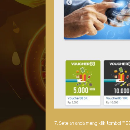
7. Setelah anda meng klik tombol ""