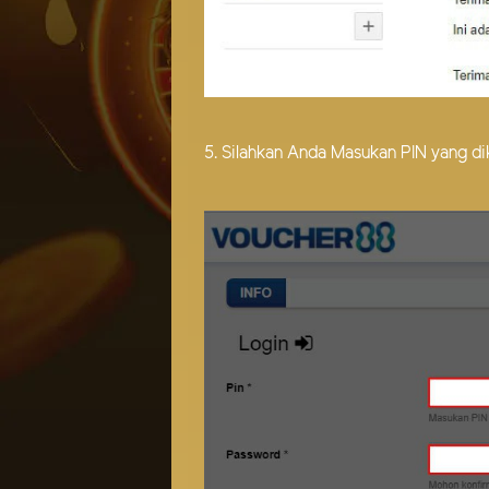
5. Silahkan Anda Masukan PIN yang d